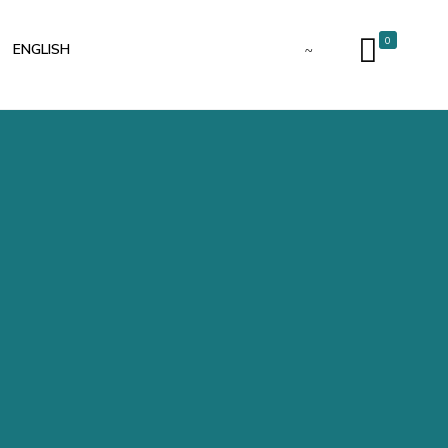
0
ENGLISH